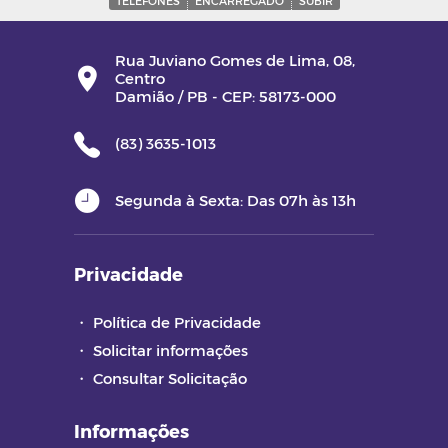
TELEFONES
ENCARREGADO
SUBIR
Rua Juviano Gomes de Lima, 08,
Centro
Damião / PB - CEP: 58173-000
(83) 3635-1013
Segunda à Sexta: Das 07h às 13h
Privacidade
・
Política de Privacidade
・
Solicitar informações
・
Consultar Solicitação
Informações