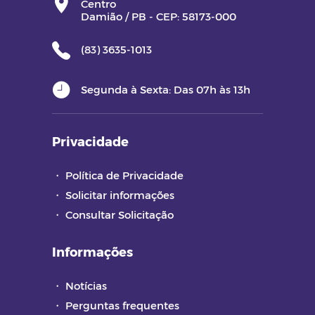
Centro
Damião / PB - CEP: 58173-000
(83) 3635-1013
Segunda à Sexta: Das 07h às 13h
Privacidade
・
Política de Privacidade
・
Solicitar informações
・
Consultar Solicitação
Informações
・
Notícias
・
Perguntas frequentes