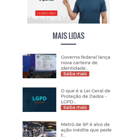
MAIS LIDAS
Governo federal lança
nova carteira de
identidade...
Saiba mais
O que é a Lei Geral de
Proteção de Dados -
LGPD...
Saiba mais
Metrô de SP é alvo de
ação inédita que pede
f...