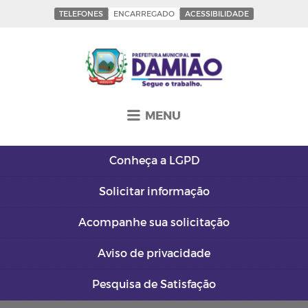
TELEFONES
ENCARREGADO
ACESSIBILIDADE
MENU
Conheça a
LGPD
Solicitar
informação
Acompanhe sua
solicitação
Aviso de
privacidade
Pesquisa de
Satisfação