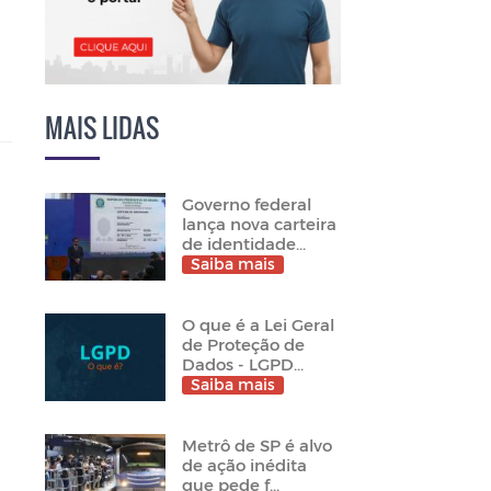
MAIS LIDAS
Governo federal
lança nova carteira
de identidade...
Saiba mais
O que é a Lei Geral
de Proteção de
Dados - LGPD...
Saiba mais
Metrô de SP é alvo
de ação inédita
que pede f...