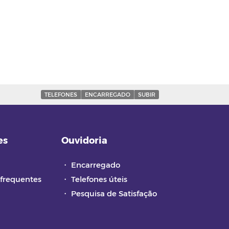
TELEFONES
ENCARREGADO
SUBIR
es
Ouvidoria
・
Encarregado
frequentes
・
Telefones úteis
・
Pesquisa de Satisfação