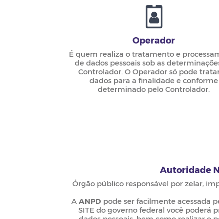
Operador
É quem realiza o tratamento e processa
de dados pessoais sob as determinaçõe
Controlador. O Operador só pode tratar
dados para a finalidade e conforme
determinado pelo Controlador.
Autoridade N
Órgão público responsável por zelar, imp
A
ANPD
pode ser facilmente acessada pe
SITE do governo federal você poderá p
dados pessoais, bem como realizar o 