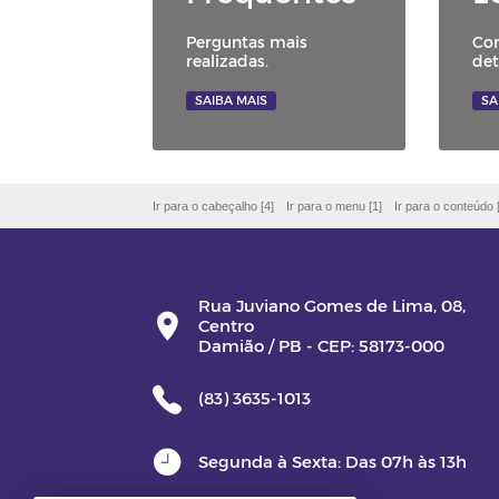
Perguntas mais
Con
realizadas.
det
SAIBA MAIS
SA
Ir para o cabeçalho [4]
Ir para o menu [1]
Ir para o conteúdo 
Rua Juviano Gomes de Lima, 08,
Centro
Damião / PB - CEP: 58173-000
(83) 3635-1013
Segunda à Sexta: Das 07h às 13h