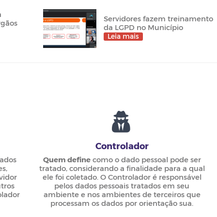
a
Servidores fazem treinamento
rgãos
da LGPD no Município
Leia mais
Controlador
dados
Quem define
como o dado pessoal pode ser
es,
tratado, considerando a finalidade para a qual
vidor
ele foi coletado. O Controlador é responsável
utros
pelos dados pessoais tratados em seu
olador
ambiente e nos ambientes de terceiros que
processam os dados por orientação sua.