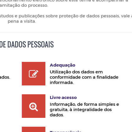
ramitação do processo.
studos e publicações sobre proteção de dados pessoais, vale 
pena a visita.
 DE DADOS PESSOAIS
Adequação
Utilização dos dados em
ados.
conformidade com a finalidade
informada.
Livre acesso
Informação, de forma simples e
gratuita, à integralidade dos
dados.