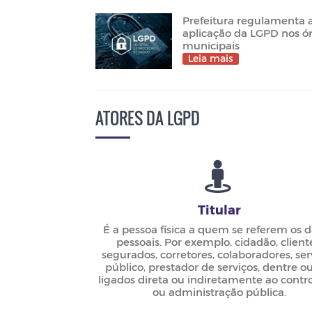
Prefeitura regulamenta 
aplicação da LGPD nos ó
municipais
Leia mais
ATORES DA LGPD
Titular
É a pessoa física a quem se referem os 
pessoais. Por exemplo, cidadão, client
segurados, corretores, colaboradores, ser
público, prestador de serviços, dentre o
ligados direta ou indiretamente ao contr
ou administração pública.