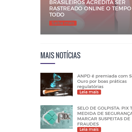
BRASILEIROS ACREDITA SER
RASTREADO ONLINE O TEMPO
TODO
Saiba mais
MAIS NOTÍCIAS
ANPD é premiada com S
Ouro por boas práticas
regulatórias
Leia mais
SELO DE GOLPISTA: PIX
MEDIDA DE SEGURANÇ
MARCAR SUSPEITAS DE
FRAUDES
Leia mais