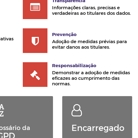
Transparência
Informações claras, precisas e
verdadeiras ao titulares dos dados.
Prevenção
ativas
Adoção de medidas prévias para
evitar danos aos titulares.
Responsabilização
Demonstrar a adoção de medidas
eficazes ao cumprimento das
normas.
Encarregado
ossário da
GPD