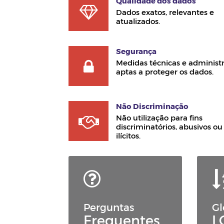
Qualidade dos dados
Dados exatos, relevantes e
atualizados.
Segurança
Medidas técnicas e administr
aptas a proteger os dados.
Não Discriminação
Não utilização para fins
discriminatórios, abusivos ou
ilícitos.
Perguntas
Gl
Frequentes
L